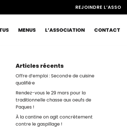
REJOINDRE L’ASSO
TUS
MENUS
L’ASSOCIATION
CONTACT
Articles récents
Offre d’emploi : Second·e de cuisine
qualifié·e
Rendez-vous le 29 mars pour la
traditionnelle chasse aux oeufs de
Paques !
À la cantine on agit concrètement
contre le gaspillage !