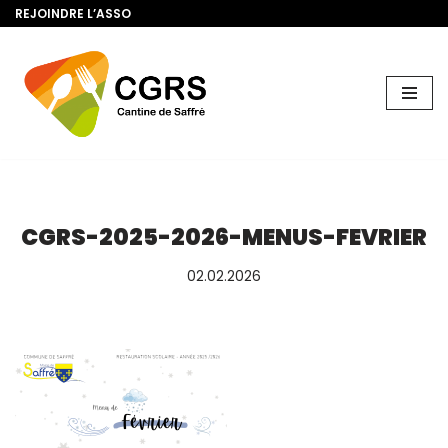
REJOINDRE L’ASSO
Aller
au
contenu
CGRS-2025-2026-MENUS-FEVRIER
02.02.2026