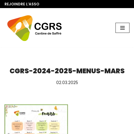
REJOINDRE L’ASSO
Aller
au
contenu
CGRS-2024-2025-MENUS-MARS
02.03.2025