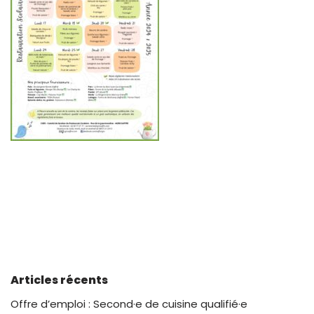
Articles récents
Offre d’emploi : Second·e de cuisine qualifié·e